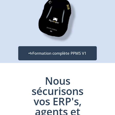
Formation complète PPMS V1
Nous
sécurisons
vos ERP's,
agents et