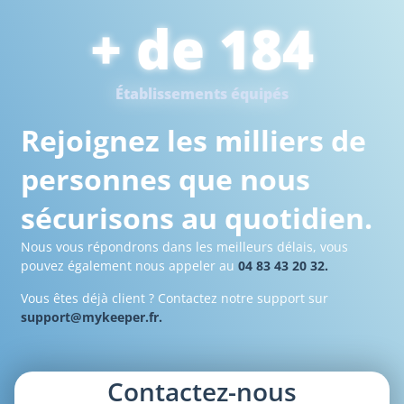
+ de 
2 871
Établissements équipés
Rejoignez les milliers de
personnes que nous
sécurisons au quotidien.
Nous vous répondrons dans les meilleurs délais, vous
pouvez également nous appeler au
04 83 43 20 32.
Vous êtes déjà client ? Contactez notre support sur
support@mykeeper.fr.
Contactez-nous