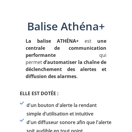
Balise Athéna+
La balise ATHÉNA+
est
une
centrale de communication
performante
qui
permet
d’automatiser la chaîne de
déclenchement des alertes et
diffusion des alarmes.
ELLE EST DOTÉE :
d'un bouton d'alerte la rendant
simple d’utilisation et intuitive
d'un diffuseur sonore afin que l'alerte
soit audible en tout point