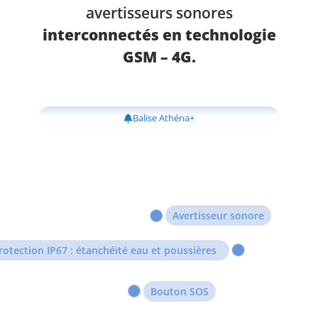
avertisseurs sonores
interconnectés en technologie
GSM – 4G.
Balise Athéna+
Avertisseur sonore
rotection IP67 : étanchéité eau et poussières
Bouton SOS