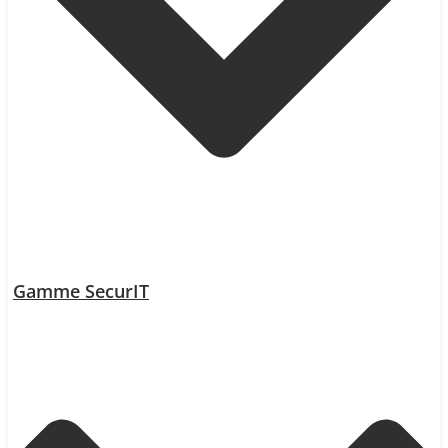
Gamme SecurIT