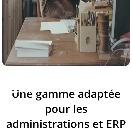
Une gamme adaptée
éité eau et poussières
pour les
administrations et ERP