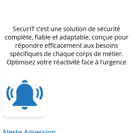
SecurIT c’est une solution de sécurité
complète, fiable et adaptable, conçue pour
répondre efficacement aux besoins
spécifiques de chaque corps de métier.
Optimisez votre réactivité face à l’urgence
Alerte Agression