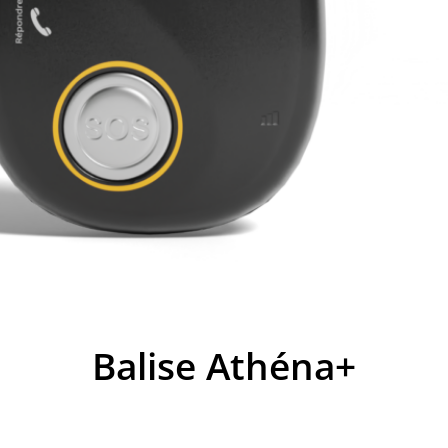
Balise Athéna+