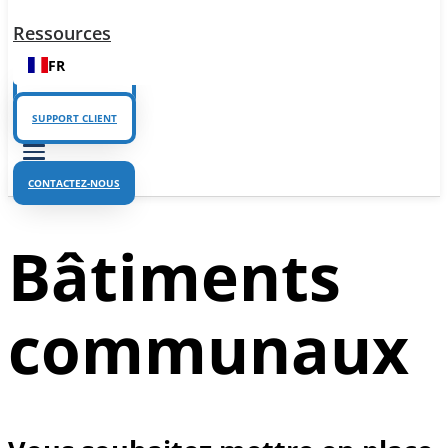
Ressources
FR
SUPPORT CLIENT
SUPPORT CLIENT
CONTACTEZ-NOUS
Bâtiments
communaux