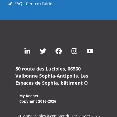
FAQ - Centre d'aide
80 route des Lucioles, 06560
Valbonne Sophia-Antipolis. Les
Espaces de Sophia, bâtiment O
My Keeper
Copyright 2016-2026
CGV
applicables à compter du 1er janvier 2026