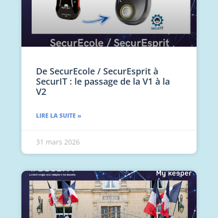
De SecurEcole / SecurEsprit à
SecurIT : le passage de la V1 à la
V2
LIRE LA SUITE »
31 mars 2026