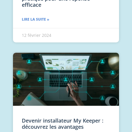
efficace
LIRE LA SUITE »
12 février 2024
Devenir installateur My Keeper :
découvrez les avantages