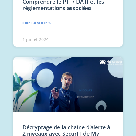
Comprendre le PTI / DATI et les
réglementations associées
LIRE LA SUITE »
1 juillet 2024
Décryptage de la chaîne d’alerte à
2 niveaux avec SecurIT de My