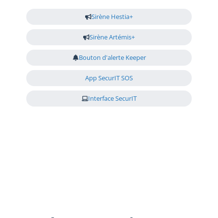
Sirène Hestia+
Sirène Artémis+
Bouton d'alerte Keeper
App SecurIT SOS
Interface SecurIT