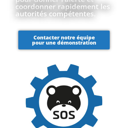
coordonner rapidement les
autorités compétentes.
Contacter notre équipe
pour une démonstration