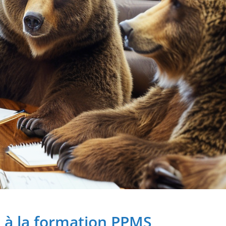
s à la formation PPMS