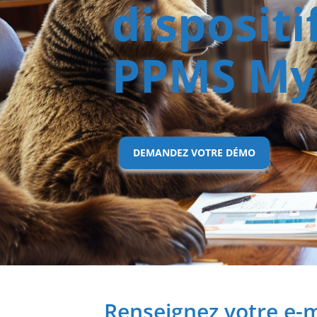
dispositi
PPMS My 
DEMANDEZ VOTRE DÉMO
Renseignez votre e-m