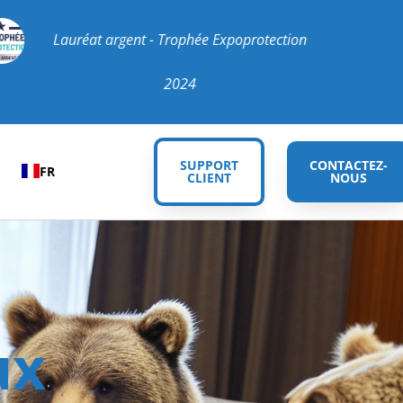
gent - Trophée Expoprotection
Lauréat 
2024
SUPPORT
CONTACTEZ-
FR
CLIENT
NOUS
ux