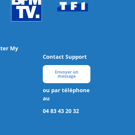
tter My
Contact Support
Envoyer un
message
ou par téléphone
au
04 83 43 20 32