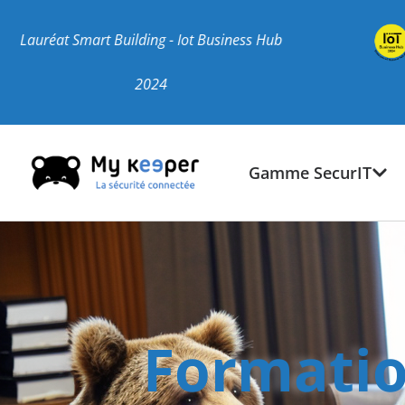
uilding - Iot Business Hub
Lauréat Gra
2024
Gamme SecurIT
Formatio