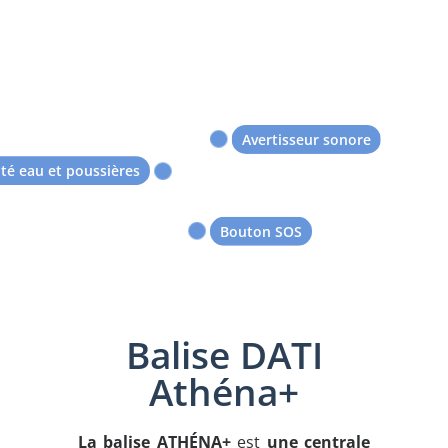
Avertisseur sonore
ité eau et poussières
Bouton SOS
Balise DATI
Athéna+
La balise ATHÉNA+
est
une centrale