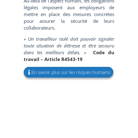
Au-delà de l’aspect humain, les obligations
légales imposent aux employeurs de
mettre en place des mesures concrètes
pour assurer la sécurité de leurs
collaborateurs.
« Un travailleur isolé doit pouvoir signaler
toute situation de détresse et être secouru
dans les meilleurs délais. »
Code du
travail – Article R4543-19
En savoir plus sur les risques humains