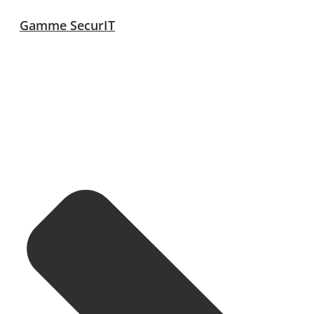
Gamme SecurIT