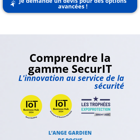
Je demande un devis pour des options
avancées !
Comprendre la
gamme SecurIT
L'innovation au service de la
sécurité
L’ANGE GARDIEN