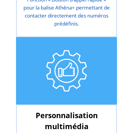
pour la balise Athéna+ permettant de
contacter directement des numéros
prédéfinis.
Personnalisation
multimédia