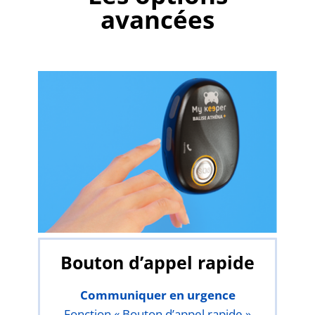
avancées
Bouton d’appel rapide
Communiquer en urgence
Fonction « Bouton d’appel rapide »