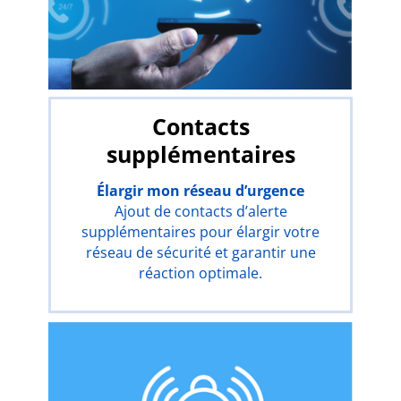
Contacts
supplémentaires
Élargir mon réseau d’urgence
Ajout de contacts d’alerte
supplémentaires pour élargir votre
réseau de sécurité et garantir une
réaction optimale.