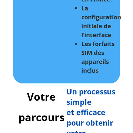
La
configuration
initiale de
l’interface
Les forfaits
SIM des
appareils
inclus
Un processus
Votre
simple
et efficace
parcours
pour obtenir