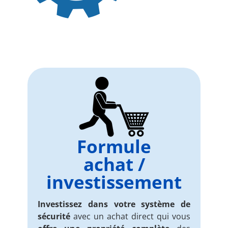
Formule
achat /
investissement
Investissez dans votre système de
sécurité
avec un achat direct qui vous