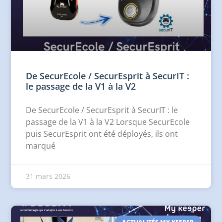
De SecurEcole / SecurEsprit à SecurIT :
le passage de la V1 à la V2
De SecurEcole / SecurEsprit à SecurIT : le
passage de la V1 à la V2 Lorsque SecurEcole
puis SecurEsprit ont été déployés, ils ont
marqué
31 mars 2026