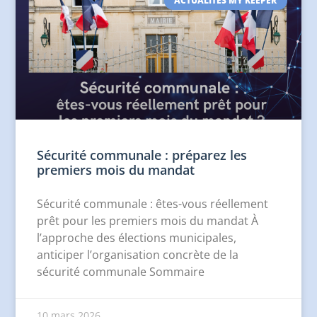
ACTUALITÉS MY KEEPER
Sécurité communale : préparez les
premiers mois du mandat
Sécurité communale : êtes-vous réellement
prêt pour les premiers mois du mandat À
l’approche des élections municipales,
anticiper l’organisation concrète de la
sécurité communale Sommaire
10 mars 2026