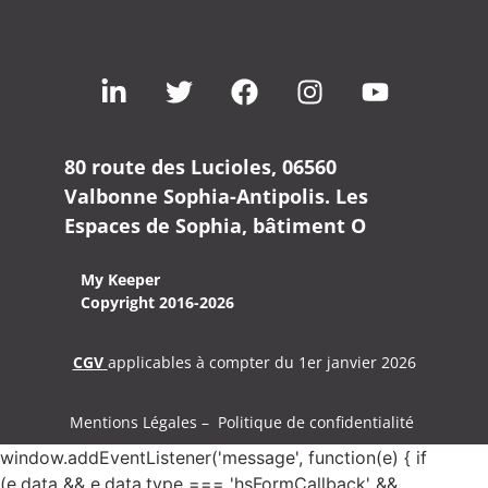
80 route des Lucioles, 06560
Valbonne Sophia-Antipolis. Les
Espaces de Sophia, bâtiment O
My Keeper
Copyright 2016-2026
CGV
applicables à compter du 1er janvier 2026
Mentions Légales – Politique de confidentialité
window.addEventListener('message', function(e) { if
(e.data && e.data.type === 'hsFormCallback' &&