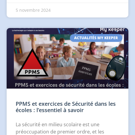
5 novembre 2024
ACTUALITÉS MY KEEPER
PPMS et exercices de Sécurité dans les
écoles : l’essentiel à savoir
La sécurité en milieu scolaire est une
préoccupation de premier ordre, et les