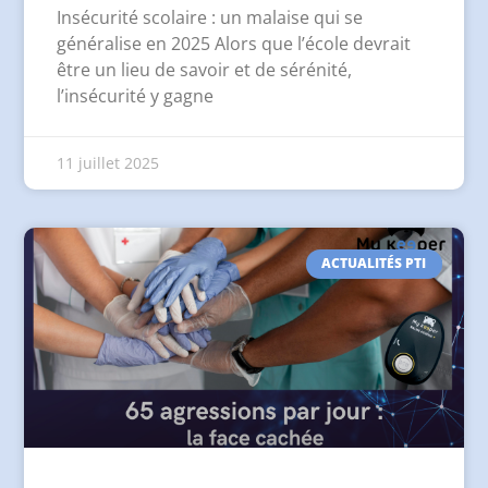
Insécurité scolaire : un malaise qui se
généralise en 2025 Alors que l’école devrait
être un lieu de savoir et de sérénité,
l’insécurité y gagne
11 juillet 2025
ACTUALITÉS PTI