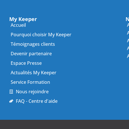
My Keeper
N
Accueil
Pourquoi choisir My Keeper
Témoignages clients
A
Devenir partenaire
Espace Presse
Actualités My Keeper
Service Formation
Nous rejoindre
FAQ - Centre d'aide