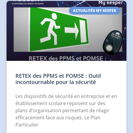
ACTUALITÉS MY KEEPER
RETEX des PPMS et POMSE : Outil
incontournable pour la sécurité
Les dispositifs de sécurité en entreprise et en
établissement scolaire reposent sur des
plans d’organisation permettant de réagir
efficacement face aux risques. Le Plan
Particulier