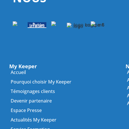
My Keeper
N
Accueil
Pourquoi choisir My Keeper
Témoignages clients
A
Devenir partenaire
Espace Presse
Actualités My Keeper