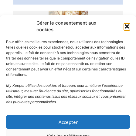
Gérer le consentement aux
cookies
Pour offrir les meilleures expériences, nous utilisons des technologies
telles que les cookies pour stocker et/ou accéder aux informations des
appareils. Le fait de consentir à ces technologies nous permettra de
traiter des données telles que le comportement de navigation ou les ID
uniques sur ce site. Le fait de ne pas consentir ou de retirer son
consentement peut avoir un effet négatif sur certaines caractéristiques
et fonctions.
Les risques
majeurs et le rôle
de la
My Keeper utilise des cookies et traceurs pour améliorer l'expérience
commune.
utilisateur, mesurer l’audience du site, optimiser les fonctionnalités du
site, intégrer des contenus issus des réseaux sociaux et vous présenter
des publicités personnalisées.
Accepter
Voir les préférences